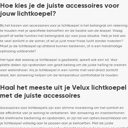
Hoe kies je de juiste accessoires voor
jouw lichtkoepel?
Bij het kiezen van accessoires voor je lichtkoepel is het belangrijk om rekening
te houden met je specifieke behoeften en de locatie van de koepel. Vraag
jezelf af welke functies het belangrijkst zijn voor jouw situatie. Heb je last van
te veel zonlicht in de zomer, of wil je juist meer frisse lucht zonder insecten?
Moet je de lichtkoepel op afstand kunnen bedienen, of is een handmatige
oplossing voldoende?
Het type dak waarop je lichtkoepel is geplaatst, speelt ook een rol. Voor
platte daken zijn opstanden van groot belang om de juiste helling te creëren
voor waterafvoer. Als je lichtkoepel in een ruimte met veel direct zonlicht
staat, kan zonwering helpen om de temperatuur comfortabel te houden.
Haal het meeste uit je Velux lichtkoepel
met de juiste accessoires
Accessoires voor lichtkoepels zijn een slimme investering om het comfort en
de efficiëntie van je woning te verbeteren. Van zonwering en insectenhorren
tot elektrische bediening en opstanden, er zijn tal van opties beschikbaar om
je lichtkoepel volledig aan te passen aan je behoeften. Met de juiste