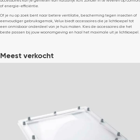
accessoires kun je genieten van natuurlijk licht zonder in te leveren op comfort
of energie-efficiëntie.
Of je nu op zoek bent naar betere ventilatie, bescherming tegen insecten of
eenvoudiger gebruiksgemak, Velux biedt accessoires die je lichtkoepel tot
een onmisbaar onderdeel van je huis maken. Kies de accessoires die het
beste passen bij jouw woonomgeving en haal het maximale uit je lichtkoepel.
Meest verkocht