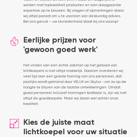
werken met topkwaliteit producten en een diepgaande
expertise op te bouwen. Bij vragen of opmerkingen staan
wij altijd paraat om u te voorzien van deskundig advies.
Bel ons gerust – uw tevredenheid staat bij ons voorop!
Eerlijke prijzen voor
'gewoon goed werk'
Het vinden van een echte vakman op het gebied van
lichtkoepels is niet altijd makkelijk. Daarom investeren wij
veel tijd aan een goede training van ons personeel, dat
jaarlijks wordt getraind door VELUX en Skylux - om zo op de
hoogte te blijven van de laatste ontwikkelingen. Omdat
goed personeel inclusief trainingen kostbaar is, zijn wij niet
altijd de goedkoopste. Maar wij staan wel achter onze
kwaliteit.
Kies de juiste maat
lichtkoepel voor uw situatie