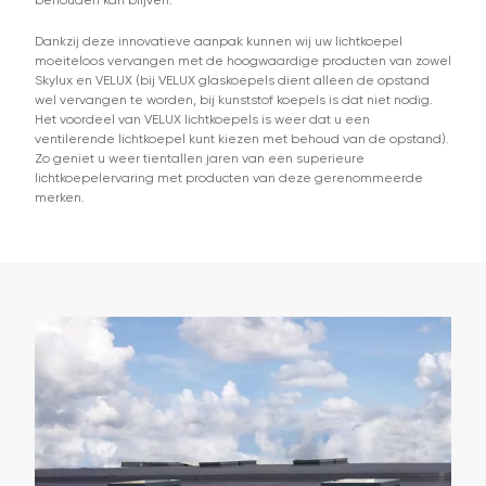
behouden kan blijven.
Dankzij deze innovatieve aanpak kunnen wij uw lichtkoepel
moeiteloos vervangen met de hoogwaardige producten van zowel
Skylux en VELUX (bij VELUX glaskoepels dient alleen de opstand
wel vervangen te worden, bij kunststof koepels is dat niet nodig.
Het voordeel van VELUX lichtkoepels is weer dat u een
ventilerende lichtkoepel kunt kiezen met behoud van de opstand).
Zo geniet u weer tientallen jaren van een superieure
lichtkoepelervaring met producten van deze gerenommeerde
merken.