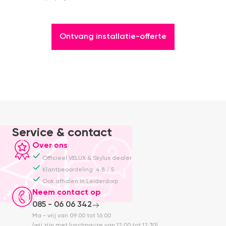
Ontvang installatie-offerte
Service & contact
Over ons
Officieel VELUX & Skylux dealer
Klantbeoordeling: 4.8 / 5
Ook afhalen in Leiderdorp
Neem contact op
085 - 06 06 342
Ma - vrij van 09:00 tot 16:00
(wij zijn met lunchpauze van 12:00 tot 12:30)