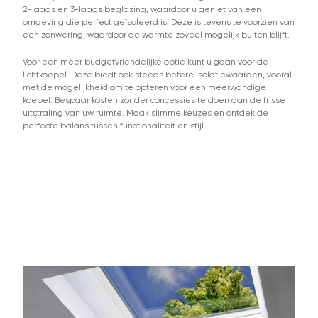
2-laags en 3-laags beglazing, waardoor u geniet van een
omgeving die perfect geïsoleerd is. Deze is tevens te voorzien van
een zonwering, waardoor de warmte zoveel mogelijk buiten blijft.
Voor een meer budgetvriendelijke optie kunt u gaan voor de
lichtkoepel. Deze biedt ook steeds betere isolatiewaarden, vooral
met de mogelijkheid om te opteren voor een meerwandige
koepel. Bespaar kosten zonder concessies te doen aan de frisse
uitstraling van uw ruimte. Maak slimme keuzes en ontdek de
perfecte balans tussen functionaliteit en stijl.