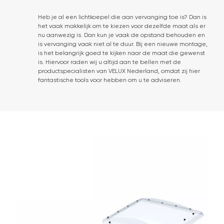
Heb je al een lichtkoepel die aan vervanging toe is? Dan is
het vaak makkelijk om te kiezen voor dezelfde maat als er
nu aanwezig is. Dan kun je vaak de opstand behouden en
is vervanging vaak niet al te duur. Bij een nieuwe montage,
is het belangrijk goed te kijken naar de maat die gewenst
is. Hiervoor raden wij u altijd aan te bellen met de
productspecialisten van VELUX Nederland, omdat zij hier
fantastische tools voor hebben om u te adviseren.