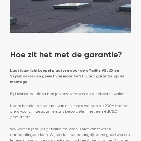
Hoe zit het met de garantie?
Laat jouw lichtkoepel plaatsen door de officiële VELUX en
Skylux dealer en geniet van maar liefst 5 jaar garantie op de
montage.
Bij Lichtkoepelplaza ben je verzekerd van de allerbeste kwaliteit.
Neem het niet alleen aan van ons, maar wel van de 900+ klanten
die u voor zijn gegaan, en ons beoordelen met een
4,8
/5.0
gemiddeld.
Wij worden jaarlijks getraind en laten u niet van tevoren
aanbetalingen doen. Wij vinden het belangrijk eerst goed werk te
leveren; dan ontvangt u de factuur achteraf, die u binnen 7 dagen