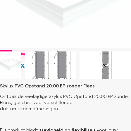
-25%
Skylux PVC Opstand 20.00 EP zonder Flens
Ontdek de veelzijdige Skylux PVC Opstand 20.00 EP zonder
Flens, geschikt voor verschillende
daktuimelraamafmetingen.
Dit product biedt
stevigheid
en
flexibiliteit
voor jouw