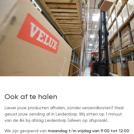
Ook af te halen
Liever jouw producten afhalen, zonder verzendkosten? Haal
gerust jouw zending af in Leiderdorp. Wij zitten op 1 minuut
van de A4 bij afslag Leiderdorp (alleen op afspraak).
We zijn geopend van
maandag t/m vrijdag van 9:00 tot 12:00