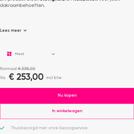
dakraambehoeften.
Lees meer
Normaal
€
338,00
€
253,00
Va.
incl btw
Nu kopen
In winkelwagen
Thuisbezorgd met onze bezorgservice