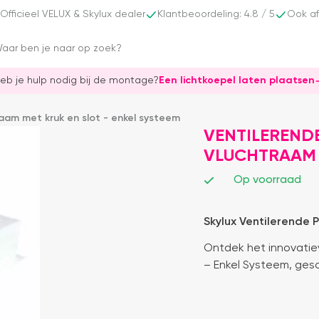
Officieel VELUX & Skylux dealer
Klantbeoordeling: 4.8 / 5
Ook af
eb je hulp nodig bij de montage?
Een lichtkoepel laten plaatsen
aam met kruk en slot - enkel systeem
VENTILEREND
VLUCHTRAAM M
Op voorraad
Skylux Ventilerende
Ontdek het innovatie
– Enkel Systeem, ges