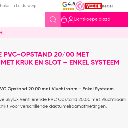
4.8
halen in Leiderdorp
Lichtkoepelplaza
E PVC-OPSTAND 20/00 MET
ET KRUK EN SLOT – ENKEL SYSTEEM
 PVC Opstand 20.00 met Vluchtraam – Enkel Systeem
ve Skylux Ventilerende PVC Opstand 20.00 met Vluchtraam
chikt voor verschillende daktuimelraamafmetingen.