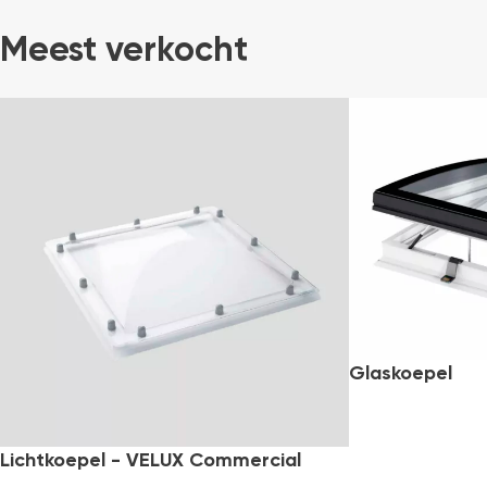
Meest verkocht
-60%
Bestseller
Gratis
bezorging
Glaskoepel
Lichtkoepel - VELUX Commercial