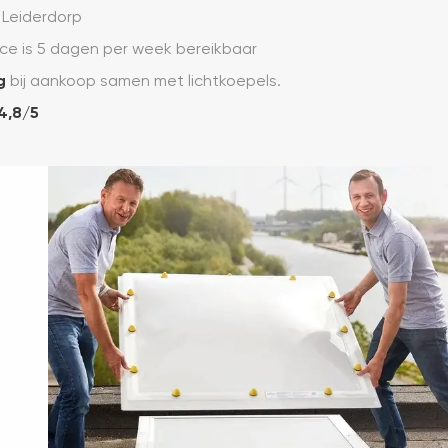
 Leiderdorp
ce is 5 dagen per week bereikbaar
g
bij aankoop samen met lichtkoepels.
4,8/5