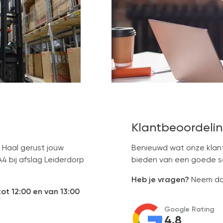
Klantbeoordelin
 Haal gerust jouw
Benieuwd wat onze klant
A4 bij afslag Leiderdorp
bieden van een goede ser
Heb je vragen?
Neem dan
ot 12:00 en van 13:00
Google Rating
4.8