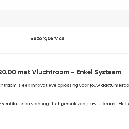
Bezorgservice
20.00 met Vluchtraam - Enkel Systeem
htraam is een innovatieve oplossing voor jouw daktuimelra
e
ventilatie
en verhoogt het
gemak
van jouw dakraam. Het 