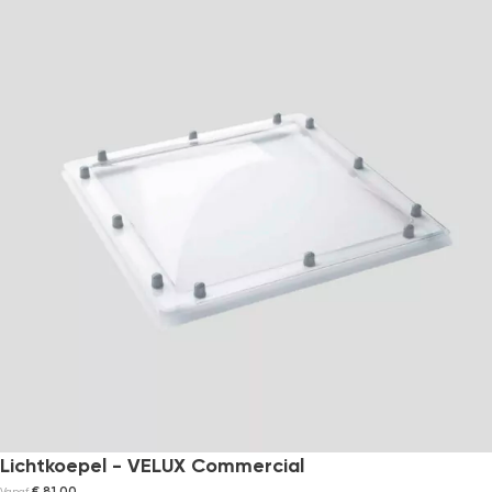
Lichtkoepel - VELUX Commercial
€
81,00
Vanaf