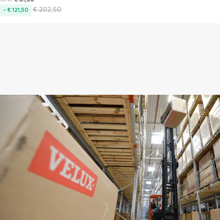
€
202,50
- € 121,50