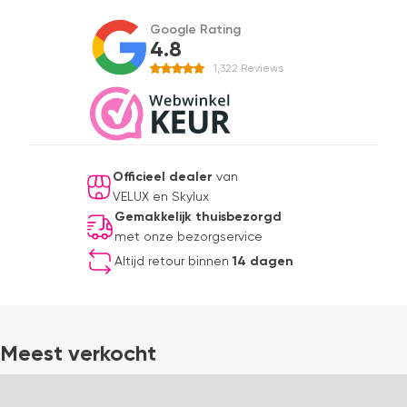
Google Rating
4.8
1,322
Reviews
Officieel dealer
van
VELUX en Skylux
Gemakkelijk thuisbezorgd
met onze bezorgservice
Altijd retour binnen
14 dagen
Meest verkocht