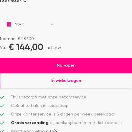
Lees meer
Normaal
€
287,00
€
144,00
Va.
incl btw
Nu kopen
In winkelwagen
Thuisbezorgd met onze bezorgservice
Ook af te halen in Leiderdorp
Onze klantenservice is 5 dagen per week bereikbaar
Gratis verzending
bij aankoop samen met lichtkoepels.
Klantbeoordeling
4,8/5