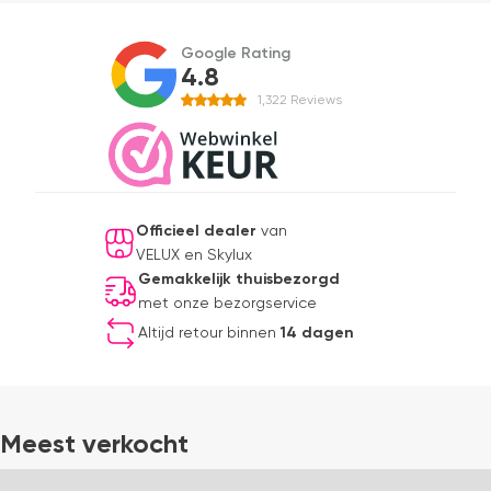
Google Rating
4.8
1,322
Reviews
Officieel dealer
van
VELUX en Skylux
Gemakkelijk thuisbezorgd
met onze bezorgservice
Altijd retour binnen
14 dagen
Meest verkocht