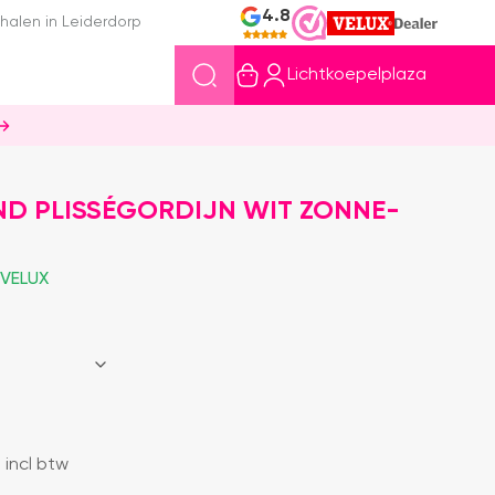
4.8
halen in Leiderdorp
Lichtkoepelplaza
ND PLISSÉGORDIJN WIT ZONNE-
 VELUX
incl btw