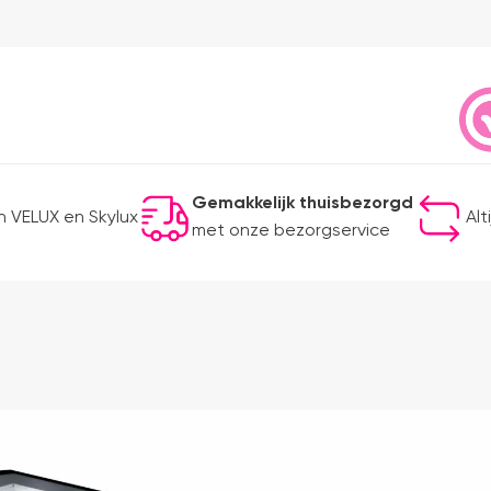
Gemakkelijk thuisbezorgd
 VELUX en Skylux
Alt
met onze bezorgservice
-25%
Bestseller