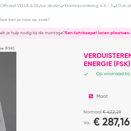
Officieel VELUX & Skylux dealer
Klantbeoordeling: 4.8 / 5
Ook af
eb je hulp nodig bij de montage?
Een lichtkoepel laten plaatsen
ie (FSK)
VERDUISTERE
ENERGIE (FSK)
Op voorraad bij
Normaal
€
422,29
€
287,16
Va.