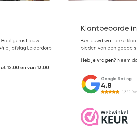
Klantbeoordelin
 Haal gerust jouw
Benieuwd wat onze klant
A4 bij afslag Leiderdorp
bieden van een goede ser
Heb je vragen?
Neem dan
ot 12:00 en van 13:00
Google Rating
4.8
1,322
Re