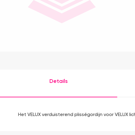
Details
Het VELUX verduisterend plisségordijn voor VELUX l