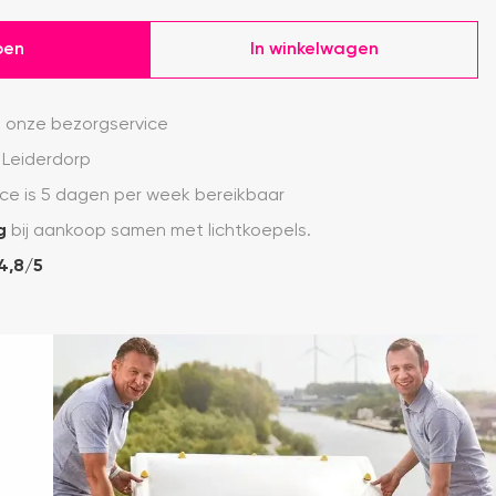
pen
In winkelwagen
 onze bezorgservice
 Leiderdorp
ce is 5 dagen per week bereikbaar
g
bij aankoop samen met lichtkoepels.
4,8/5